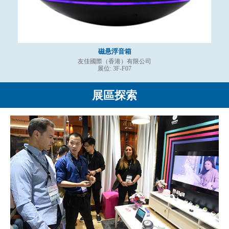
磁悬浮音箱
友佳國際（香港）有限公司
展位: 3F-F07
展區探索