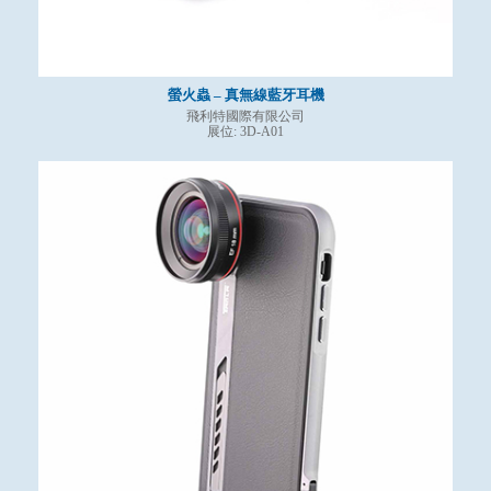
螢火蟲 – 真無線藍牙耳機
飛利特國際有限公司
展位: 3D-A01