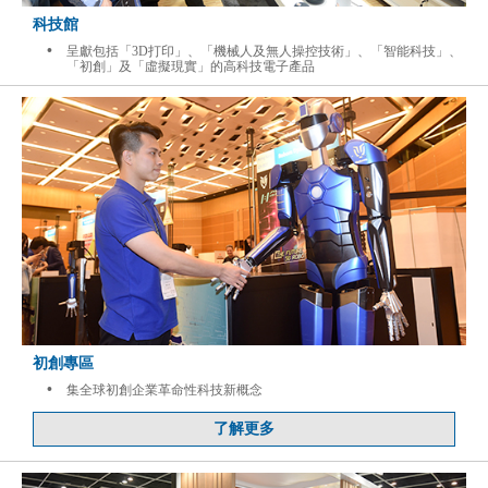
科技館
•
呈獻包括「3D打印」、「機械人及無人操控技術」、「智能科技」、
「初創」及「虛擬現實」的高科技電子產品
初創專區
•
集全球初創企業革命性科技新概念
了解更多