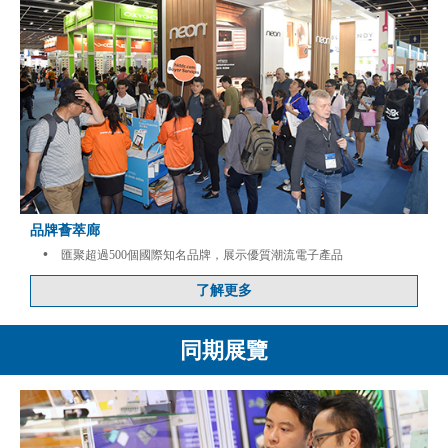
品牌薈萃廊
•
匯聚超過500個國際知名品牌，展示優質潮流電子產品
了解更多
同期展覽