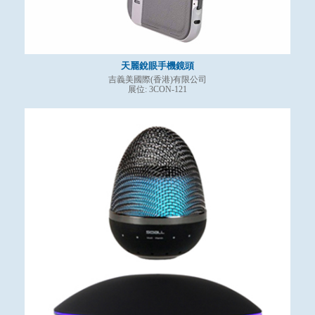
天麗銳眼手機鏡頭
吉義美國際(香港)有限公司
展位: 3CON-121