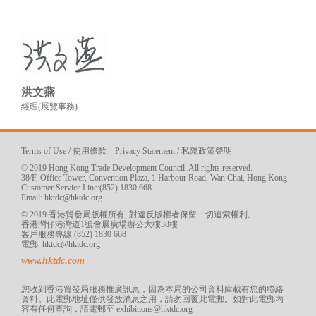
洪文燕
經理(展覽事務)
Terms of Use
/
使用條款
Privacy Statement
/
私隠政策聲明
© 2019 Hong Kong Trade Development Council. All rights reserved.
38/F, Office Tower, Convention Plaza, 1 Harbour Road, Wan Chai, Hong Kong
Customer Service Line:(852) 1830 668
Email:
hktdc@hktdc.org
© 2019 香港貿發局版權所有, 對違反版權者保留一切追索權利。
香港灣仔港灣道1號會展廣場辦公大樓38樓
客戶服務專線:(852) 1830 668
電郵:
hktdc@hktdc.org
www.hktdc.com
您收到香港貿發局服務推廣訊息，因為本局的公司資料庫載有您的聯絡
資料。此電郵地址僅供發放消息之用，請勿回覆此電郵。如對此電郵內
容有任何查詢，請電郵至
exhibitions@hktdc.org