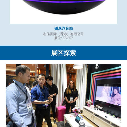
磁悬浮音箱
友佳国际（香港）有限公司
展位: 3F-F07
展区探索