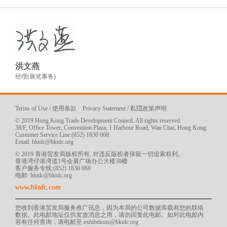
洪文燕
经理(展览事务)
Terms of Use
/
使用条款
Privacy Statement
/
私隠政策声明
© 2019 Hong Kong Trade Development Council. All rights reserved.
38/F, Office Tower, Convention Plaza, 1 Harbour Road, Wan Chai, Hong Kong
Customer Service Line:(852) 1830 668
Email:
hktdc@hktdc.org
© 2019 香港贸发局版权所有, 对违反版权者保留一切追索权利。
香港湾仔港湾道1号会展广场办公大楼38楼
客户服务专线:(852) 1830 668
电邮:
hktdc@hktdc.org
www.hktdc.com
您收到香港贸发局服务推广讯息，因为本局的公司数据库载有您的联络
数据。此电邮地址仅供发放消息之用，请勿回复此电邮。如对此电邮内
容有任何查询，请电邮至
exhibitions@hktdc.org