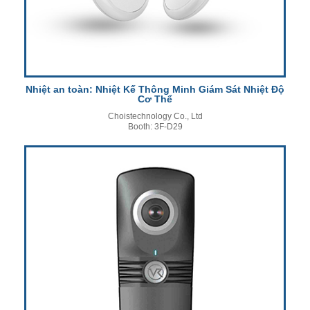
Nhiệt an toàn: Nhiệt Kế Thông Minh Giám Sát Nhiệt Độ
Cơ Thể
Choistechnology Co., Ltd
Booth: 3F-D29