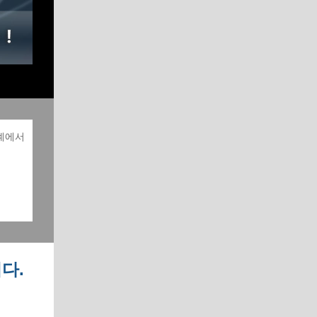
세계에서
다.