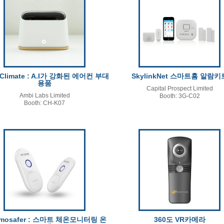
 Climate : A.I가 강화된 에어컨 부대
SkylinkNet 스마트홈 알람키
용품
Capital Prospect Limited
Ambi Labs Limited
Booth: 3G-C02
Booth: CH-K07
rmosafer : 스마트 체온모니터링 온
360도 VR카메라