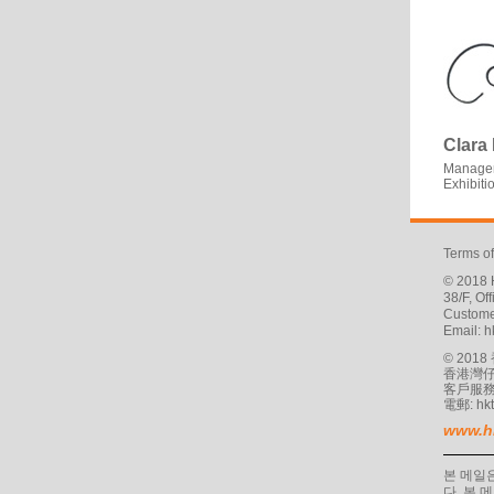
Clara
Manager
Exhibit
Terms o
© 2018 H
38/F, O
Custome
Email:
h
© 20
香港灣仔
客戶服務專線
電郵:
hk
www.h
본 메일
다. 본