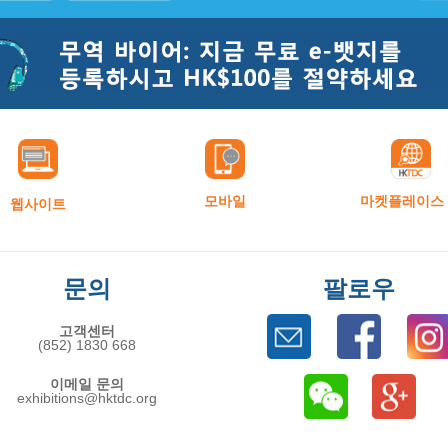
모바일
마켓플레이스
웹사이트
문의
팔로우
고객센터
(852) 1830 668
이메일 문의
exhibitions@hktdc.org