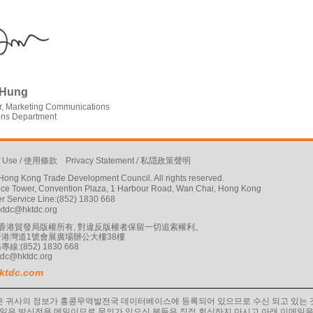
 Hung
, Marketing Communications
ions Department
f Use
/
使用條款
Privacy Statement
/
私隠政策聲明
ong Kong Trade Development Council. All rights reserved.
ffice Tower, Convention Plaza, 1 Harbour Road, Wan Chai, Hong Kong
r Service Line:(852) 1830 668
ktdc@hktdc.org
18 香港貿發局版權所有, 對違反版權者保留一切追索權利。
港灣道1號會展廣場辦公大樓38樓
:(852) 1830 668
tdc@hktdc.org
ktdc.com
은 귀사의 정보가 홍콩무역발전국 데이터베이스에 등록되어 있으므로 수신 되고 있는
 메일은 발신전용 메일이므로 문의가 있으신 분들은 직접 회신하지 마시고 아래 이메일