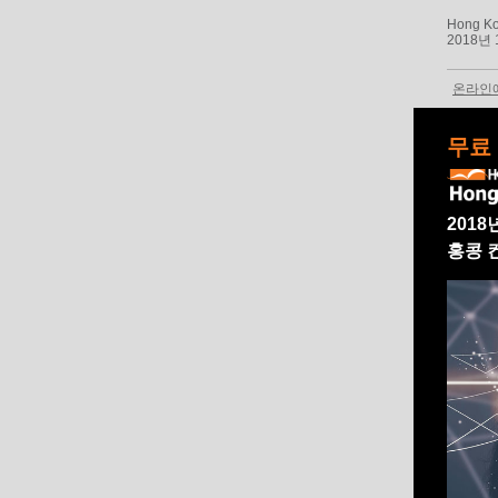
Hong Kon
2018년 
온라인
무료
2018
홍콩 